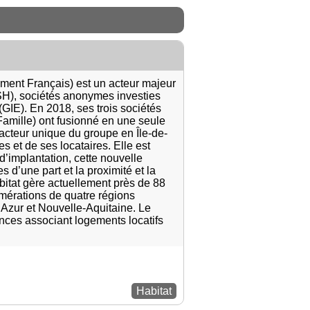
ment Français) est un acteur majeur
SH), sociétés anonymes investies
GIE). En 2018, ses trois sociétés
Famille) ont fusionné en une seule
acteur unique du groupe en Île-de-
es et de ses locataires. Elle est
 d’implantation, cette nouvelle
 d’une part et la proximité et la
abitat gère actuellement près de 88
mérations de quatre régions
Azur et Nouvelle-Aquitaine. Le
nces associant logements locatifs
Habitat