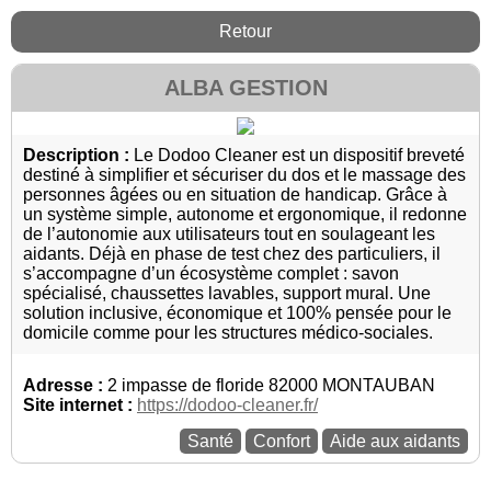
Retour
ALBA GESTION
Description :
Le Dodoo Cleaner est un dispositif breveté
destiné à simplifier et sécuriser du dos et le massage des
personnes âgées ou en situation de handicap. Grâce à
un système simple, autonome et ergonomique, il redonne
de l’autonomie aux utilisateurs tout en soulageant les
aidants. Déjà en phase de test chez des particuliers, il
s’accompagne d’un écosystème complet : savon
spécialisé, chaussettes lavables, support mural. Une
solution inclusive, économique et 100% pensée pour le
domicile comme pour les structures médico-sociales.
Adresse :
2 impasse de floride 82000 MONTAUBAN
Site internet :
https://dodoo-cleaner.fr/
Santé
Confort
Aide aux aidants