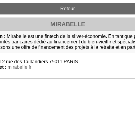
Retour
MIRABELLE
n :
Mirabelle est une fintech de la silver-économie. En tant que
orités bancaires dédié au financement du bien-vieillir et spécial
ons une offre de financement des projets à la retraite et en part
12 rue des Taillandiers 75011 PARIS
et :
mirabelle.fr