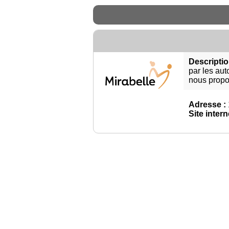
Descriptio
par les aut
nous propos
Adresse :
Site intern