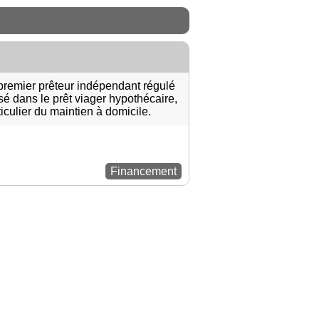
 premier prêteur indépendant régulé
isé dans le prêt viager hypothécaire,
iculier du maintien à domicile.
Financement