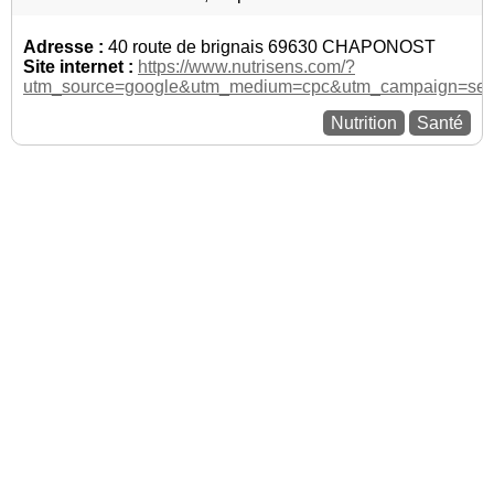
Adresse :
40 route de brignais 69630 CHAPONOST
Site internet :
https://www.nutrisens.com/?
utm_source=google&utm_medium=cpc&utm_campaign=s
Nutrition
Santé