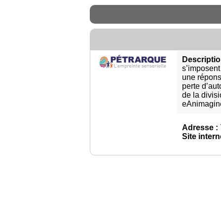
Descriptio
s’imposent
une répons
perte d’au
de la divis
eAnimagin
Adresse :
Site intern