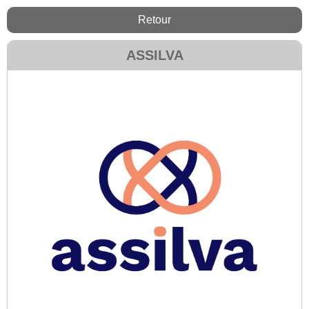
Retour
ASSILVA