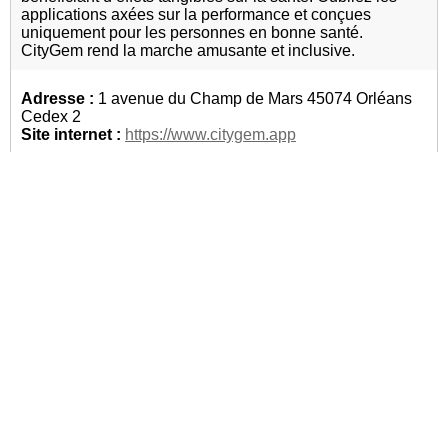
applications axées sur la performance et conçues
uniquement pour les personnes en bonne santé.
CityGem rend la marche amusante et inclusive.
Adresse :
1 avenue du Champ de Mars 45074 Orléans
Cedex 2
Site internet :
https://www.citygem.app
Santé
Lien social
Loisirs