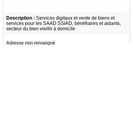
Description :
Services digitaux et vente de biens et
services pour les SAAD SSIAD, bénéfiaires et aidants,
secteur du bien vieillir à domicile
Adresse non renseigné
Site internet non renseigné
Services à domicile
Aide aux aidants
prévoyance,
Assurance, Mutuelle