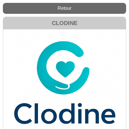
Retour
CLODINE