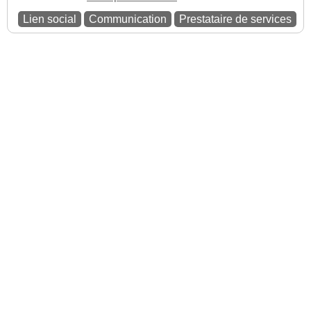
Lien social
Communication
Prestataire de services