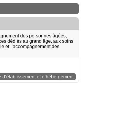
pagnement des personnes âgées,
ices dédiés au grand âge, aux soins
 vie et l’accompagnement des
e d’établissement et d’hébergement