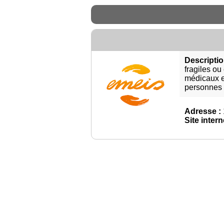
Descriptio
fragiles ou
médicaux e
personnes t
Adresse :
Site intern