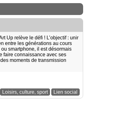
 Up relève le défi ! L’objectif : unir
ien entre les générations au cours
e ou smartphone, il est désormais
de faire connaissance avec ses
ur des moments de transmission
Loisirs, culture, sport
Lien social