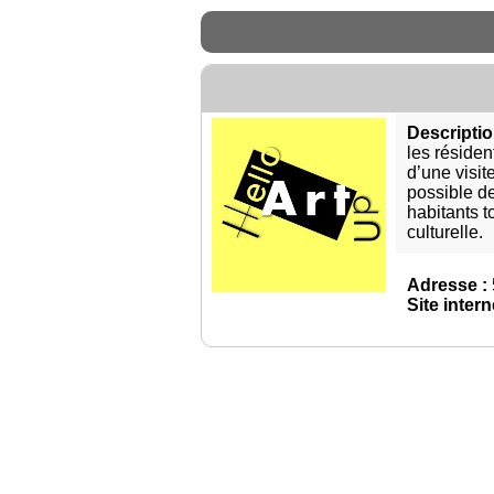
Descriptio
les résiden
d’une visit
possible d
habitants t
culturelle.
Adresse :
Site intern