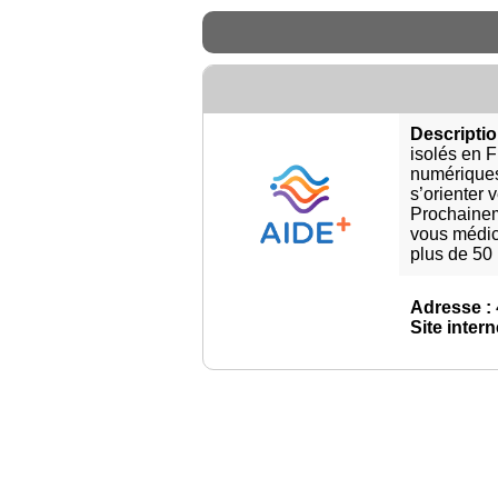
Descriptio
isolés en 
numériques
s’orienter 
Prochaineme
vous médic
plus de 50 
Adresse :
Site intern