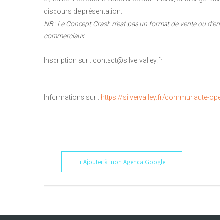
discours de présentation.
NB : Le Concept Crash n’est pas un format de vente ou d’enri
commerciaux.
Inscription sur : contact@silvervalley.fr
Informations sur :
https://silvervalley.fr/communaute-o
+ Ajouter à mon Agenda Google