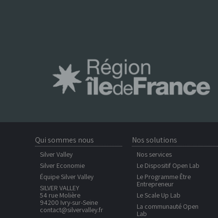
Qui sommes nous
Nos solutions
Silver Valley
Nos services
Silver Economie
Le Dispositif Open Lab
Équipe Silver Valley
Le Programme Être
Entrepreneur
SILVER VALLEY
54 rue Molière
Le Scale Up Lab
94200 Ivry-sur-Seine
La communauté Open
contact@silvervalley.fr
Lab