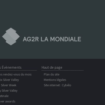
s Évènements
Haut de page
os rendez-vous du mois
Plan du site
ix Silver Valley
Mentions légales
 Silver Week
Site internet :
Cybélo
 Silver Valley
tinale
lver awards