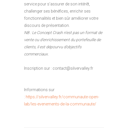
service pour s’assurer de son intérêt,
challenger ses bénéfices, enrichir ses
fonctionnalités et bien sûr améliorer votre
discours de présentation.
NB : Le Concept Crash n’est pas un format de
vente ou d’enrichissement du portefeuille de
clients, il est dépourvu d’objectifs
commerciaux.
Inscription sur : contact@silvervalley.fr
Informations sur
:
https://silvervalley.fr/communaute-open-
lab/les-evenements-de-la-communaute/