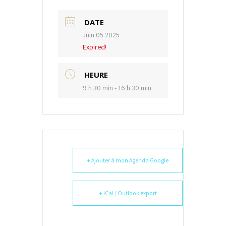
DATE
Juin 05 2025
Expired!
HEURE
9 h 30 min - 16 h 30 min
+ Ajouter à mon Agenda Google
+ iCal / Outlook export