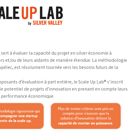
 sert à évaluer la capacité du projet en silver économie à
iors et/ou de leurs aidants de manière étendue. La méthodologie
pélec, est résolument tournée vers les besoins futurs de la
posants d’évaluation à part entière, le Scale Up Lab® s’inscrit
e potentiel de projets d’innovation en prenant en compte leurs
ur performance économique.