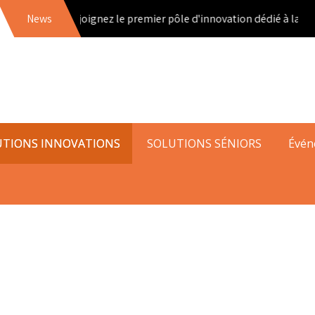
News
Rejoignez le premier pôle d'innovation dédié à la trans
UTIONS INNOVATIONS
SOLUTIONS SÉNIORS
Évén