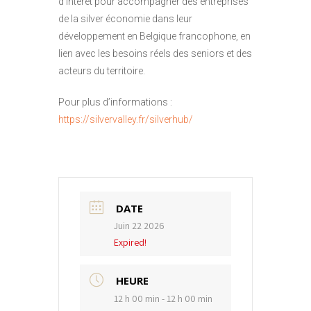
d’intérêt pour accompagner des entreprises
de la silver économie dans leur
développement en Belgique francophone, en
lien avec les besoins réels des seniors et des
acteurs du territoire.
Pour plus d’informations :
https://silvervalley.fr/silverhub/
DATE
Juin 22 2026
Expired!
HEURE
12 h 00 min - 12 h 00 min