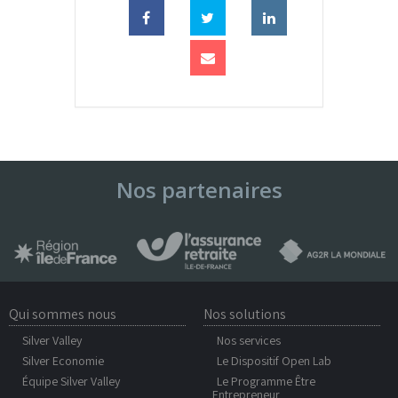
Nos partenaires
Qui sommes nous
Nos solutions
Silver Valley
Nos services
Silver Economie
Le Dispositif Open Lab
Équipe Silver Valley
Le Programme Être
Entrepreneur