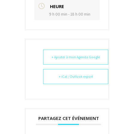
HEURE
9 h 00 min - 18 h 00 min
+ Ajouter à mon Agenda Google
+ iCal / Outlook export
PARTAGEZ CET ÉVÉNEMENT