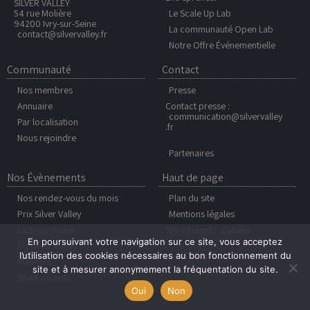
SILVER VALLEY
54 rue Molière
Le Scale Up Lab
94200 Ivry-sur-Seine
La communauté Open Lab
contact@silvervalley.fr
Notre Offre Événementielle
Communauté
Contact
Nos membres
Presse
Annuaire
Contact presse :
communication@silvervalley
Par localisation
.fr
Nous rejoindre
Partenaires
Nos Évènements
Haut de page
Nos rendez-vous du mois
Plan du site
Prix Silver Valley
Mentions légales
La Silver Week
Site internet :
Cybélo
En poursuivant votre navigation sur ce site, vous acceptez
My Silver Valley
l’utilisation des cookies nécessaires au bon fonctionnement du
Matinale
site et à mesurer anonymement la fréquentation du site.
Silver awards
Oui
Non