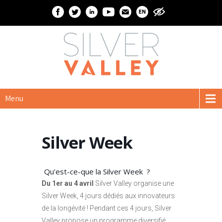
Menu
Silver Week
Qu’est-ce-que la Silver Week ?
Du 1er au 4 avril
Silver Valley organise une
Silver Week, 4 jours dédiés aux innovateurs
de la longévité ! Pendant ces 4 jours, Silver
Valley propose un programme diversifié