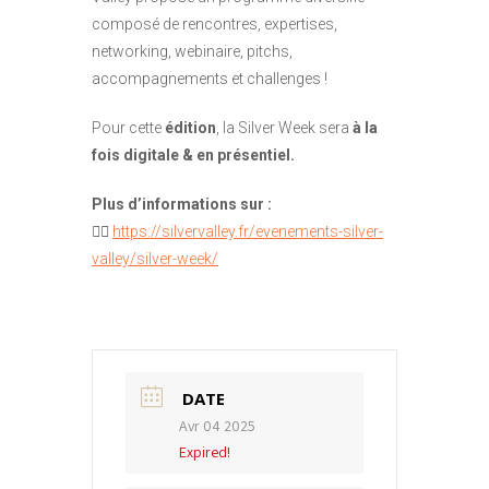
composé de rencontres, expertises,
networking, webinaire, pitchs,
accompagnements et challenges !
Pour cette
édition
, la Silver Week sera
à la
fois digitale & en présentiel.
Plus d’informations sur :
👉🏻
https://silvervalley.fr/evenements-silver-
valley/silver-week/
DATE
Avr 04 2025
Expired!