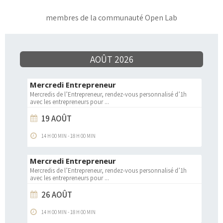
membres de la communauté Open Lab
AOÛT 2026
Mercredi Entrepreneur
Mercredis de l’Entrepreneur, rendez-vous personnalisé d’1h
avec les entrepreneurs pour
...
19 AOÛT
14 H 00 MIN
-
18 H 00 MIN
Mercredi Entrepreneur
Mercredis de l’Entrepreneur, rendez-vous personnalisé d’1h
avec les entrepreneurs pour
...
26 AOÛT
14 H 00 MIN
-
18 H 00 MIN