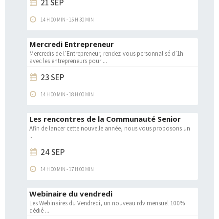
21 SEP
14 H 00 MIN
-
15 H 30 MIN
Mercredi Entrepreneur
Mercredis de l’Entrepreneur, rendez-vous personnalisé d’1h
avec les entrepreneurs pour
...
23 SEP
14 H 00 MIN
-
18 H 00 MIN
Les rencontres de la Communauté Senior
Afin de lancer cette nouvelle année, nous vous proposons un
...
24 SEP
14 H 00 MIN
-
17 H 00 MIN
Webinaire du vendredi
Les Webinaires du Vendredi, un nouveau rdv mensuel 100%
dédié
...