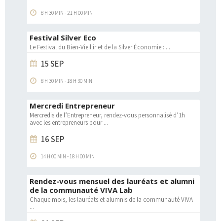
8 H 30 MIN
-
21 H 00 MIN
Festival Silver Eco
Le Festival du Bien-Vieillir et de la Silver Économie :
...
15 SEP
8 H 30 MIN
-
18 H 30 MIN
Mercredi Entrepreneur
Mercredis de l’Entrepreneur, rendez-vous personnalisé d’1h
avec les entrepreneurs pour
...
16 SEP
14 H 00 MIN
-
18 H 00 MIN
Rendez-vous mensuel des lauréats et alumni
de la communauté VIVA Lab
Chaque mois, les lauréats et alumnis de la communauté VIVA
...