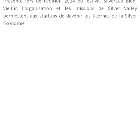
Présente lors de l’édition 2024 du festival SilverEco Bien-
Vieillir, l’organisation et les missions de Silver Valley
permettent aux startups de devenir les licornes de la Silver
Economie.