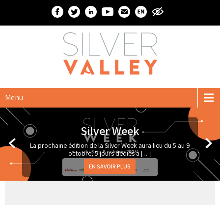
Menu
Silver Week
La prochaine édition de la Silver Week aura lieu du 5 au 9
octobre, 5 jours dédiés à […]
EN SAVOIR PLUS