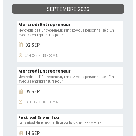
SEPTEMBRE 2026
Mercredi Entrepreneur
Mercredis de l’Entrepreneur, rendez-vous personnalisé d’1h
avec les entrepreneurs pour
...
02 SEP
14 H 00 MIN
-
18 H 00 MIN
Mercredi Entrepreneur
Mercredis de l’Entrepreneur, rendez-vous personnalisé d’1h
avec les entrepreneurs pour
...
09 SEP
14 H 00 MIN
-
18 H 00 MIN
Festival Silver Eco
Le Festival du Bien-Vieillir et de la Silver Économie :
...
14 SEP